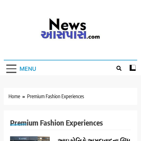
Skip
to
content
MENU
Home
Premium Fashion Experiences
Premium Fashion Experiences
આઇકોનિકે અમદાવાદના સિંધુ