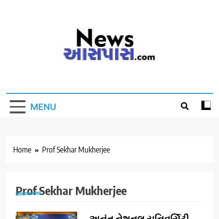
Skip
to
content
MENU
Home
Prof Sekhar Mukherjee
Prof Sekhar Mukherjee
અનંત નેશનલ યુનિવર્સિટી