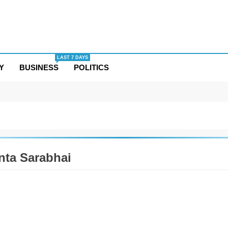
LAST 7 DAYS
Y
BUSINESS
POLITICS
nta Sarabhai
TAINMENT