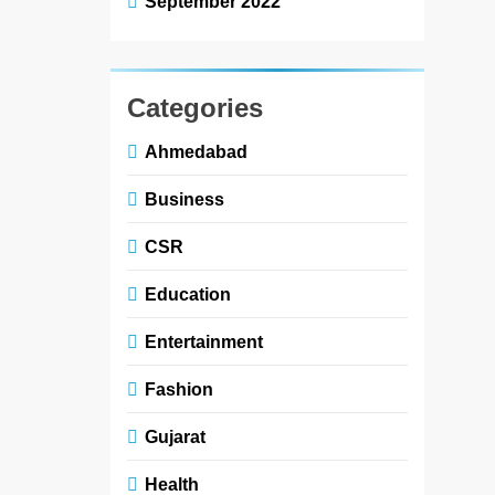
September 2022
Categories
Ahmedabad
Business
CSR
Education
Entertainment
Fashion
Gujarat
Health