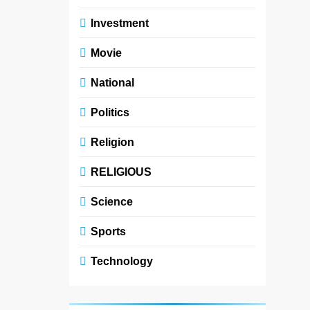
Investment
Movie
National
Politics
Religion
RELIGIOUS
Science
Sports
Technology