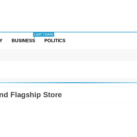
LAST 7 DAYS
Y
BUSINESS
POLITICS
nd Flagship Store
ESS