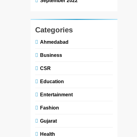
September 2022
Categories
Ahmedabad
Business
CSR
Education
Entertainment
Fashion
Gujarat
Health