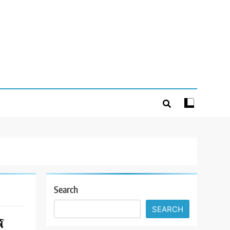
Search
SEARCH
ષ