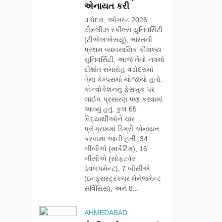
એનાયત કરી
વડોદરા, ઓગસ્ટ 2026:
ટીમલીઝ સ્કીલ્સ યુનિવર્સિટી
(ટીએલએસયુ), ભારતની
પ્રથમ વ્યાવસાયિક કૌશલ્ય
યુનિવર્સિટી, આજે તેનો નવમો
દીક્ષાંત સમારોહ વડોદરામાં
તેના કેમ્પસમાં યોજાયો હતો.
કોન્વોકેશનનું ફેસબુક પર
લાઈવ પ્રસારણ પણ કરવામાં
આવ્યું હતું. કુલ 65
વિદ્યાર્થીઓને ચાર
પ્રોગ્રામમાં ડિગ્રી એનાયત
કરવામાં આવી હતી: 34
બીબીએ (માર્કેટિંગ), 16
બીસીએ (સોફ્ટવેર
ડેવલપમેન્ટ), 7 બીસીએ
(ઇન્ફ્રાસ્ટ્રક્ચર મેનેજમેન્ટ
સર્વિસિસ), અને 8...
AHMEDABAD
5