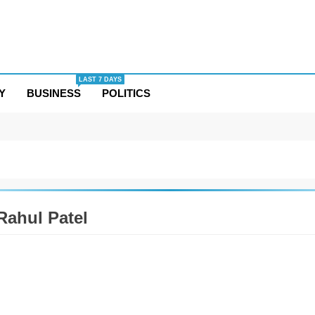
LAST 7 DAYS
Y
BUSINESS
POLITICS
Rahul Patel
DABAD