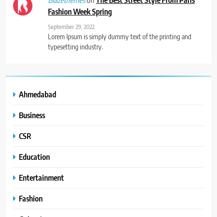
Fashion Week Spring
September 29, 2022
Lorem Ipsum is simply dummy text of the printing and
typesetting industry.
Ahmedabad
Business
CSR
Education
Entertainment
Fashion