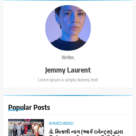
Writer,
Jemmy Laurent
Lorem ipsum is simply dummy text
Popular
Posts
AHMEDABAD
ડો. મિતાલી નાગ (આર્ક ઇવેન્ટ્સ) દ્વારા