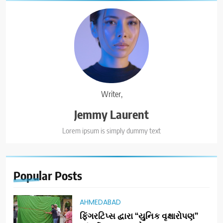
Writer,
Jemmy Laurent
Lorem ipsum is simply dummy text
Popular
Posts
AHMEDABAD
ફિંગરટિપ્સ દ્વારા “યુનિક વૃક્ષારોપણ”