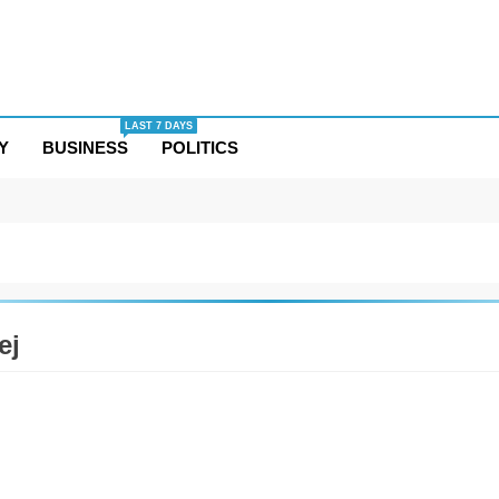
LAST 7 DAYS
Y
BUSINESS
POLITICS
ej