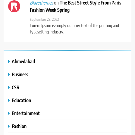
on
The Best Street Style From Paris
Blazethemes
Fashion Week Spring
September 29, 2022
Lorem Ipsum is simply dummy text of the printing and
typesetting industry.
Ahmedabad
Business
CSR
Education
Entertainment
Fashion