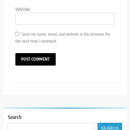
Website
Save my name, email, and website in this browser for
the next time I comment.
Search
SEARCH