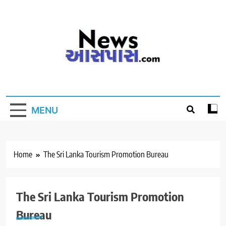
Skip
to
content
MENU
Home
The Sri Lanka Tourism Promotion Bureau
The Sri Lanka Tourism Promotion
Bureau