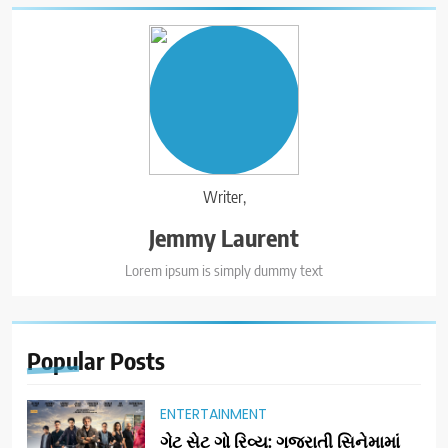
Writer,
Jemmy Laurent
Lorem ipsum is simply dummy text
Popular
Posts
ENTERTAINMENT
ગેટ સેટ ગો રિવ્યુ: ગુજરાતી સિનેમામાં