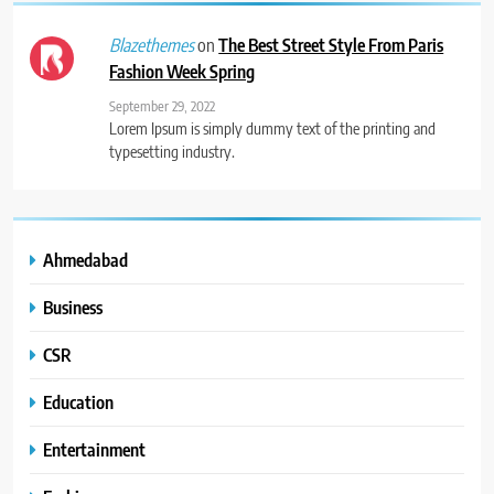
on
The Best Street Style From Paris
Blazethemes
Fashion Week Spring
September 29, 2022
Lorem Ipsum is simply dummy text of the printing and
typesetting industry.
Ahmedabad
Business
CSR
Education
Entertainment