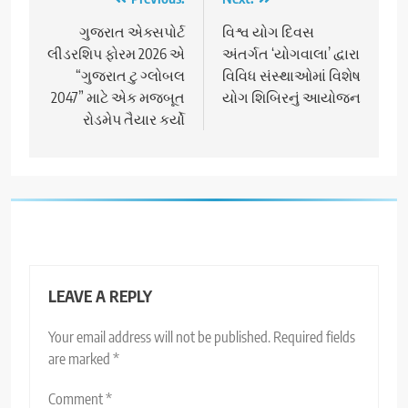
Post
navigation
ગુજરાત એક્સપોર્ટ
વિશ્વ યોગ દિવસ
લીડરશિપ ફોરમ 2026 એ
અંતર્ગત ‘યોગવાલા’ દ્વારા
“ગુજરાત ટુ ગ્લોબલ
વિવિધ સંસ્થાઓમાં વિશેષ
2047” માટે એક મજબૂત
યોગ શિબિરનું આયોજન
રોડમેપ તૈયાર કર્યો
LEAVE A REPLY
Your email address will not be published.
Required fields
are marked
*
Comment
*