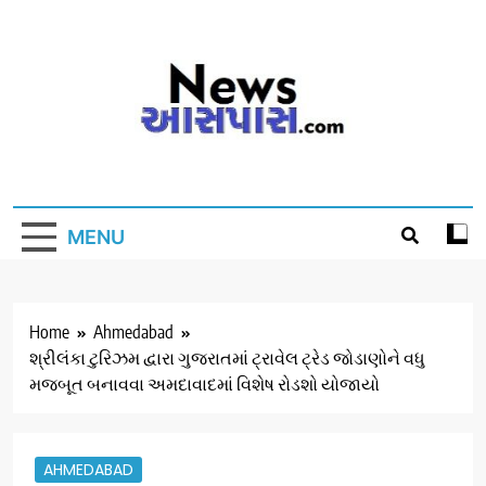
Skip
to
content
MENU
Home
Ahmedabad
શ્રીલંકા ટુરિઝમ દ્વારા ગુજરાતમાં ટ્રાવેલ ટ્રેડ જોડાણોને વધુ
મજબૂત બનાવવા અમદાવાદમાં વિશેષ રોડશો યોજાયો
AHMEDABAD