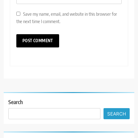
Save my name, email, and website in this browser for
the next time I comment.
Search
SEARCH