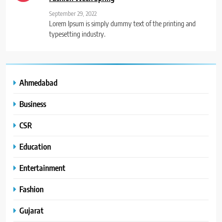
September 29, 2022
Lorem Ipsum is simply dummy text of the printing and
typesetting industry.
Ahmedabad
Business
CSR
Education
Entertainment
Fashion
Gujarat