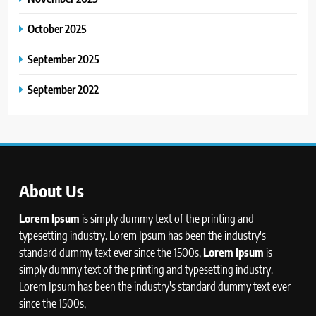
October 2025
September 2025
September 2022
About Us
Lorem Ipsum
is simply dummy text of the printing and
typesetting industry. Lorem Ipsum has been the industry's
standard dummy text ever since the 1500s,
Lorem Ipsum
is
simply dummy text of the printing and typesetting industry.
Lorem Ipsum has been the industry's standard dummy text ever
since the 1500s,