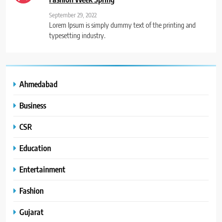
September 29, 2022
Lorem Ipsum is simply dummy text of the printing and
typesetting industry.
Ahmedabad
Business
CSR
Education
Entertainment
Fashion
Gujarat