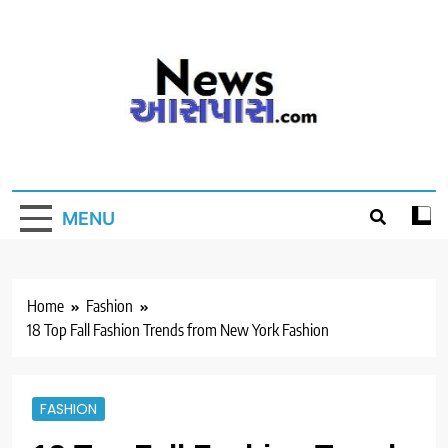
Skip
to
content
MENU
Home
Fashion
18 Top Fall Fashion Trends from New York Fashion
FASHION