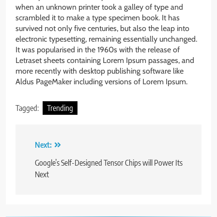
when an unknown printer took a galley of type and
scrambled it to make a type specimen book. It has
survived not only five centuries, but also the leap into
electronic typesetting, remaining essentially unchanged.
It was popularised in the 1960s with the release of
Letraset sheets containing Lorem Ipsum passages, and
more recently with desktop publishing software like
Aldus PageMaker including versions of Lorem Ipsum.
Tagged:
Trending
Post
Next:
navigation
Google’s Self-Designed Tensor Chips will Power Its
Next