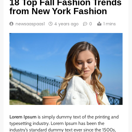
18 Top Fall Fashion Trends
from New York Fashion
newsaaspaas1
4 years ago
0
1 mins
Lorem Ipsum
is simply dummy text of the printing and
typesetting industry. Lorem Ipsum has been the
industry’s standard dummy text ever since the 1500s,