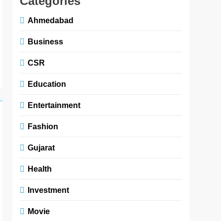
Categories
Ahmedabad
Business
CSR
Education
Entertainment
Fashion
Gujarat
Health
Investment
Movie