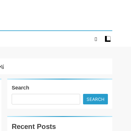
ું
Search
SEARCH
Recent Posts