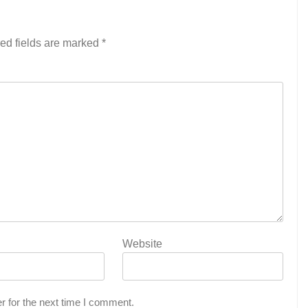
ed fields are marked
*
Website
r for the next time I comment.