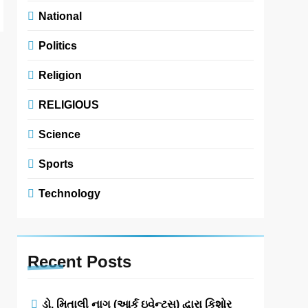
National
Politics
Religion
RELIGIOUS
Science
Sports
Technology
Recent
Posts
ડો. મિતાલી નાગ (આર્ક ઇવેન્ટ્સ) દ્વારા કિશોર