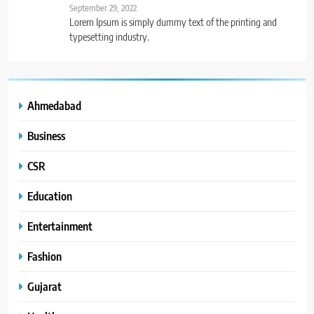
September 29, 2022
Lorem Ipsum is simply dummy text of the printing and
typesetting industry.
Ahmedabad
Business
CSR
Education
Entertainment
Fashion
Gujarat