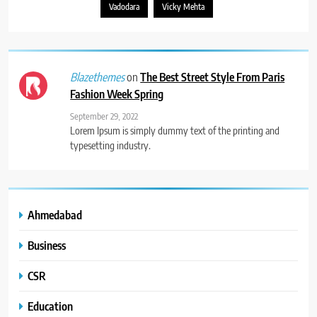
Vadodara
Vicky Mehta
on
The Best Street Style From Paris
Blazethemes
Fashion Week Spring
September 29, 2022
Lorem Ipsum is simply dummy text of the printing and
typesetting industry.
Ahmedabad
Business
CSR
Education