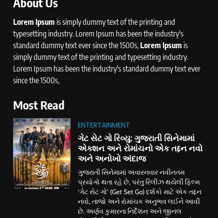
About Us
Lorem Ipsum
is simply dummy text of the printing and
typesetting industry. Lorem Ipsum has been the industry's
standard dummy text ever since the 1500s,
Lorem Ipsum
is
simply dummy text of the printing and typesetting industry.
Lorem Ipsum has been the industry's standard dummy text ever
since the 1500s,
Most Read
ENTERTAINMENT
ગેટ સેટ ગો રિવ્યુ: ગુજરાતી સિનેમામાં
એક્શન અને રોમાંચનો એક તદ્દન નવો
અને અનોખો અંદાજ
ગુજરાતી સિનેમામાં અવારનવાર નવીનતમ
પ્રયોગો થતા રહે છે, પરંતુ રિલીઝ થયેલી ફિલ્મ
‘ગેટ સેટ ગો’ (Get Set Go) દર્શકો માટે એક તદ્દન
નવો, તાજો અને રોમાંચક અનુભવ લઈને આવી
છે. અર્ણવ કુમારના નિર્દેશન અને જીનલ