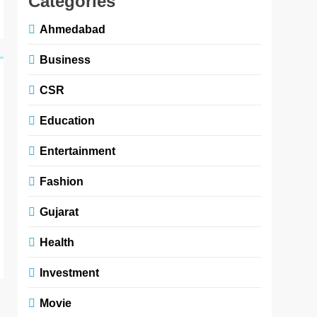
Categories
Ahmedabad
Business
CSR
Education
Entertainment
Fashion
Gujarat
Health
Investment
Movie