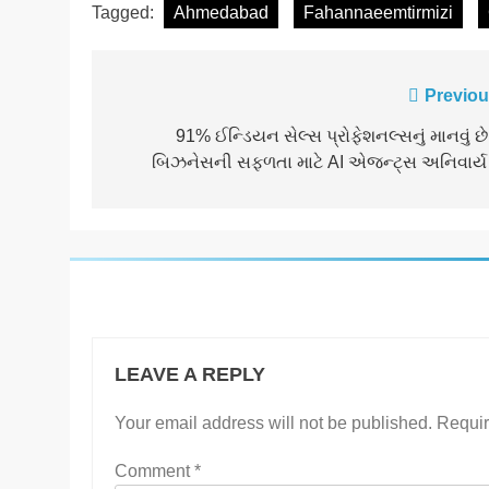
Tagged:
Ahmedabad
Fahannaeemtirmizi
Post
Previou
navigation
91% ઈન્ડિયન સેલ્સ પ્રોફેશનલ્સનું માનવું છે
બિઝનેસની સફળતા માટે AI એજન્ટ્સ અનિવાર્ય 
LEAVE A REPLY
Your email address will not be published.
Requir
Comment
*