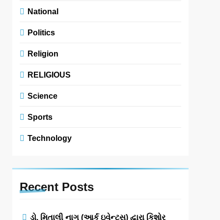
National
Politics
Religion
RELIGIOUS
Science
Sports
Technology
Recent
Posts
ડો. મિતાલી નાગ (આર્ક ઇવેન્ટ્સ) દ્વારા કિશોર