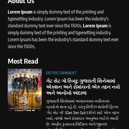
About Us
Lorem Ipsum
is simply dummy text of the printing and
typesetting industry. Lorem Ipsum has been the industry's
standard dummy text ever since the 1500s,
Lorem Ipsum
is
simply dummy text of the printing and typesetting industry.
Lorem Ipsum has been the industry's standard dummy text ever
since the 1500s,
Most Read
ENTERTAINMENT
ગેટ સેટ ગો રિવ્યુ: ગુજરાતી સિનેમામાં
એક્શન અને રોમાંચનો એક તદ્દન નવો
અને અનોખો અંદાજ
ગુજરાતી સિનેમામાં અવારનવાર નવીનતમ
પ્રયોગો થતા રહે છે, પરંતુ રિલીઝ થયેલી ફિલ્મ
‘ગેટ સેટ ગો’ (Get Set Go) દર્શકો માટે એક તદ્દન
નવો, તાજો અને રોમાંચક અનુભવ લઈને આવી
છે. અર્ણવ કુમારના નિર્દેશન અને જીનલ