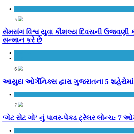
Business
5
સેમસંગ વિશ્વ યુવા કૌશલ્ય દિવસની ઉજવણી કરે
સન્માન કરે છે
Business
CSR
6
આયુદા ઓર્ગેનિક્સ દ્વારા ગુજરાતના 5 શહેરોમા
Business
7
‘ગેટ સેટ ગો’ નું પાવર-પેક્ડ ટ્રેલર લોન્ચ:
Entertainment