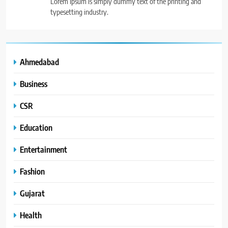
Lorem Ipsum is simply dummy text of the printing and
typesetting industry.
Ahmedabad
Business
CSR
Education
Entertainment
Fashion
Gujarat
Health