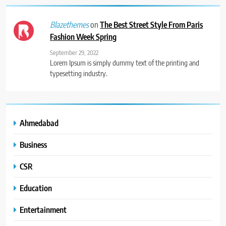
on
The Best Street Style From Paris
Blazethemes
Fashion Week Spring
September 29, 2022
Lorem Ipsum is simply dummy text of the printing and
typesetting industry.
Ahmedabad
Business
CSR
Education
Entertainment