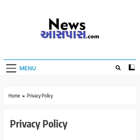
Skip
to
content
MENU
Home
Privacy Policy
Privacy Policy