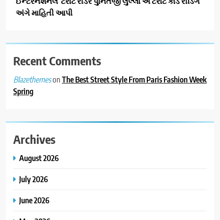
ઈન્ટરનેશનલ ટેરોટ રીડર પુનિતજી લુલ્લા એ ટેરોટ કાર્ડ રીડિંગ
અંગે માહિતી આપી
Recent Comments
on
The Best Street Style From Paris Fashion Week
Blazethemes
Spring
Archives
August 2026
July 2026
June 2026