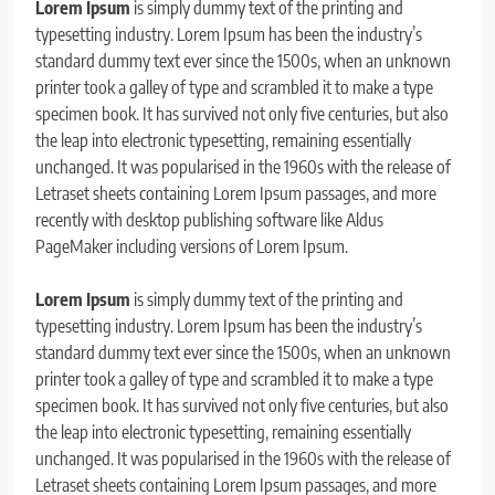
Lorem Ipsum
is simply dummy text of the printing and
typesetting industry. Lorem Ipsum has been the industry’s
standard dummy text ever since the 1500s, when an unknown
printer took a galley of type and scrambled it to make a type
specimen book. It has survived not only five centuries, but also
the leap into electronic typesetting, remaining essentially
unchanged. It was popularised in the 1960s with the release of
Letraset sheets containing Lorem Ipsum passages, and more
recently with desktop publishing software like Aldus
PageMaker including versions of Lorem Ipsum.
Lorem Ipsum
is simply dummy text of the printing and
typesetting industry. Lorem Ipsum has been the industry’s
standard dummy text ever since the 1500s, when an unknown
printer took a galley of type and scrambled it to make a type
specimen book. It has survived not only five centuries, but also
the leap into electronic typesetting, remaining essentially
unchanged. It was popularised in the 1960s with the release of
Letraset sheets containing Lorem Ipsum passages, and more