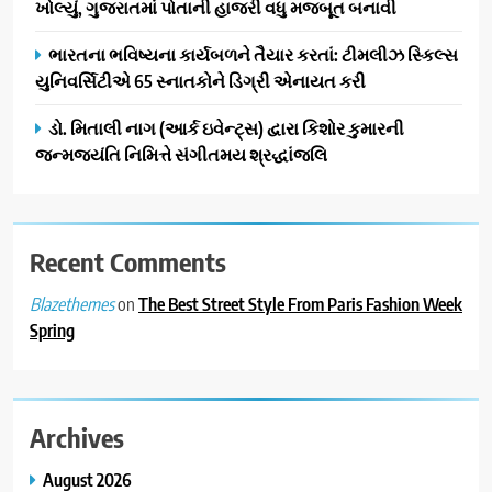
ખોલ્યું, ગુજરાતમાં પોતાની હાજરી વધુ મજબૂત બનાવી
ભારતના ભવિષ્યના કાર્યબળને તૈયાર કરતાં: ટીમલીઝ સ્કિલ્સ
યુનિવર્સિટીએ 65 સ્નાતકોને ડિગ્રી એનાયત કરી
ડો. મિતાલી નાગ (આર્ક ઇવેન્ટ્સ) દ્વારા કિશોર કુમારની
જન્મજયંતિ નિમિત્તે સંગીતમય શ્રદ્ધાંજલિ
Recent Comments
on
The Best Street Style From Paris Fashion Week
Blazethemes
Spring
Archives
August 2026