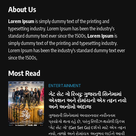
About Us
Lorem Ipsum
is simply dummy text of the printing and
typesetting industry. Lorem Ipsum has been the industry's
standard dummy text ever since the 1500s,
Lorem Ipsum
is
simply dummy text of the printing and typesetting industry.
Lorem Ipsum has been the industry's standard dummy text ever
since the 1500s,
Most Read
ENTERTAINMENT
ગેટ સેટ ગો રિવ્યુ: ગુજરાતી સિનેમામાં
એક્શન અને રોમાંચનો એક તદ્દન નવો
અને અનોખો અંદાજ
ગુજરાતી સિનેમામાં અવારનવાર નવીનતમ
પ્રયોગો થતા રહે છે, પરંતુ રિલીઝ થયેલી ફિલ્મ
‘ગેટ સેટ ગો’ (Get Set Go) દર્શકો માટે એક તદ્દન
નવો, તાજો અને રોમાંચક અનુભવ લઈને આવી