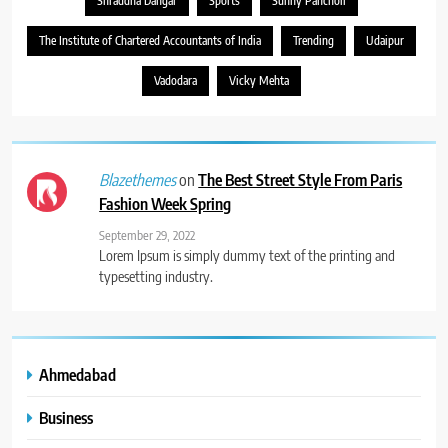
Shraddha Dangar
Sports
Sunny Pancholi
The Institute of Chartered Accountants of India
Trending
Udaipur
Vadodara
Vicky Mehta
on
The Best Street Style From Paris
Blazethemes
Fashion Week Spring
September 29, 2022
Lorem Ipsum is simply dummy text of the printing and
typesetting industry.
Ahmedabad
Business