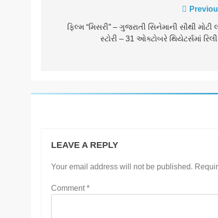
Post
Previou
navigation
ફિલ્મ “મિસરી” – ગુજરાતી સિનેમાની સૌથી મોટી 
સ્ટોરી – 31 ઓક્ટોબરે થિયેટર્સમાં રિ
LEAVE A REPLY
Your email address will not be published.
Requir
Comment
*