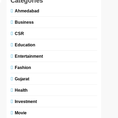
Categories
Ahmedabad
Business
CSR
Education
Entertainment
Fashion
Gujarat
Health
Investment
Movie