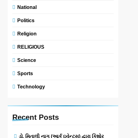
National
Politics
Religion
RELIGIOUS
Science
Sports
Technology
Recent
Posts
ડો. મિતાલી નાગ (આર્ક ઇવેન્ટ્સ) દ્વારા કિશોર