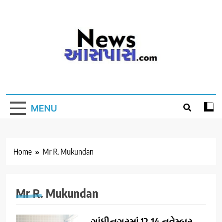
Skip
to
content
MENU
Home
Mr R. Mukundan
Mr R. Mukundan
ગાંધીનગરમાં 12-14 નવેમ્બર