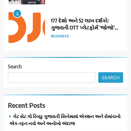
6
177 દેશો અને 52 લાખ દર્શકો:
ગુજરાતી OTT પ્લેટફોર્મ ‘જોજો’
(JOJO) નો વિશ્વભરમાં દબદબો
BUSINESS
7
અમદાવાદમાં યોજાયેલા ‘ઓકલ્ટ
કોન્ક્લેવ 2026’માં ઈન્ટરનેશનલ
Search
ટેરોટ રીડર પુનિતજી લુલ્લા એ ટેરોટ
AHMEDABAD
SEARCH
કાર્ડ રીડિંગ અંગે માહિતી આપી
8
ગ્લોબલ એક્સેલન્સ ફોરમ દ્વારા
Recent Posts
નેશનલ લીડરશિપ કોન્કલેવ તથા
ભારત સમ્માન ૨૦૨૬નો ભવ્ય અને
BUSINESS
ગેટ સેટ ગો રિવ્યુ: ગુજરાતી સિનેમામાં એક્શન અને રોમાંચનો
પ્રતિષ્ઠિત કાર્યક્રમ નવી દિલ્હીમાં
એક તદ્દન નવો અને અનોખો અંદાજ
સફળતાપૂર્વક યોજાયો
1