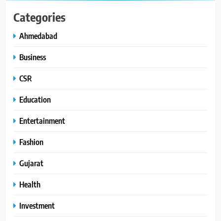
Categories
Ahmedabad
Business
CSR
Education
Entertainment
Fashion
Gujarat
Health
Investment