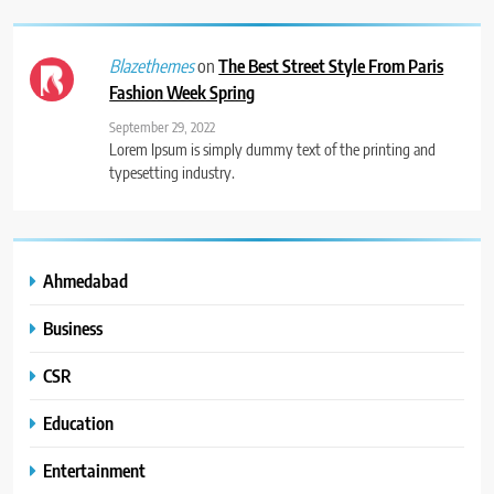
on
The Best Street Style From Paris
Blazethemes
Fashion Week Spring
September 29, 2022
Lorem Ipsum is simply dummy text of the printing and
typesetting industry.
Ahmedabad
Business
CSR
Education
Entertainment