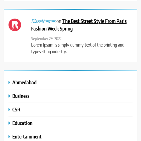
on
The Best Street Style From Paris
Blazethemes
Fashion Week Spring
September 29, 2022
Lorem Ipsum is simply dummy text of the printing and
typesetting industry.
Ahmedabad
Business
CSR
Education
Entertainment