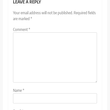
LEAVE A REPLY
Your email address will not be published.
Required fields
are marked
*
Comment
*
Name
*