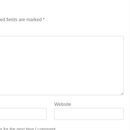
ed fields are marked
*
Website
r for the next time I comment.