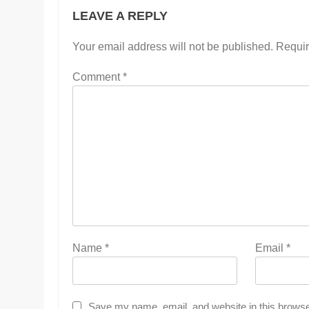
LEAVE A REPLY
Your email address will not be published.
Requir
Comment
*
Name
*
Email
*
Save my name, email, and website in this browse