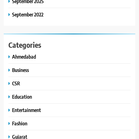
September 2025
September 2022
Categories
Ahmedabad
Business
CSR
Education
Entertainment
Fashion
Gujarat