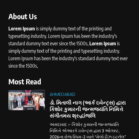
About Us
Lorem Ipsum
is simply dummy text of the printing and
typesetting industry. Lorem Ipsum has been the industry's
standard dummy text ever since the 1500s,
Lorem Ipsum
is
simply dummy text of the printing and typesetting industry.
Lorem Ipsum has been the industry's standard dummy text ever
since the 1500s,
Most Read
AHMEDABAD
ડો. મિતાલી નાગ (આર્ક ઇવેન્ટ્સ) દ્વારા
કિશોર કુમારની જન્મજયંતિ નિમિત્તે
સંગીતમય શ્રદ્ધાંજલિ
અમદાવાદ :- કિશોર કુમારની જન્મજયંતિ
નિમિત્તે એઆરકે ઇવેન્ટ્સ દ્વારા 3 ઓગસ્ટ,
2026ના રોજ રિધમ-2 ખાતે “મેલોડીઝ ઇટર્નલ”