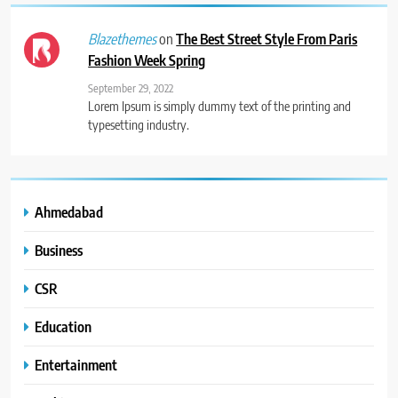
on
The Best Street Style From Paris
Blazethemes
Fashion Week Spring
September 29, 2022
Lorem Ipsum is simply dummy text of the printing and
typesetting industry.
Ahmedabad
Business
CSR
Education
Entertainment