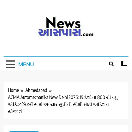
Skip
to
content
MENU
Home
Ahmedabad
ACMA Automechanika New Delhi 2026: 19 દેશોના 800 થી વધુ
એક્ઝિબિટર્સ સાથે અત્યાર સુધીની સૌથી મોટી એડિશન
યોજાશે