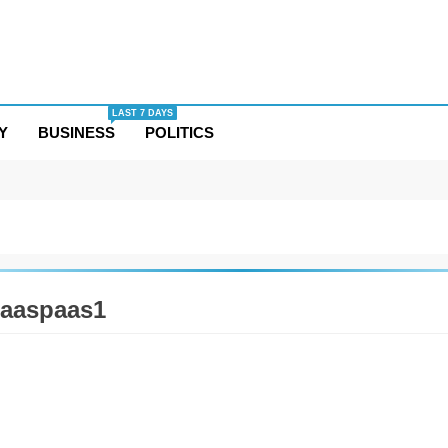
LAST 7 DAYS
Y
BUSINESS
POLITICS
aaspaas1
TAINMENT