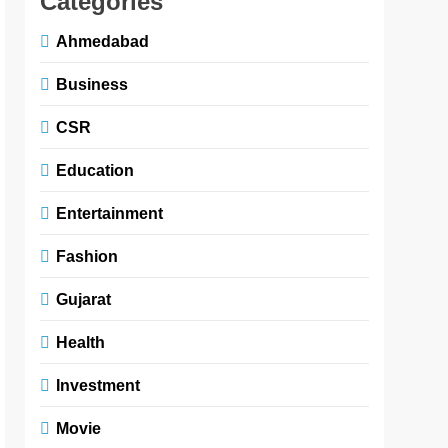
Categories
Ahmedabad
Business
CSR
Education
Entertainment
Fashion
Gujarat
Health
Investment
Movie