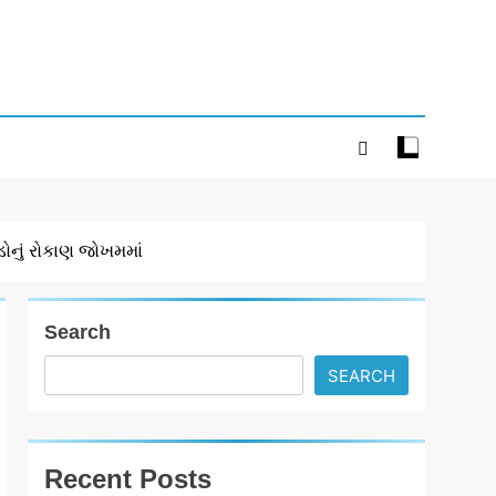
નું રોકાણ જોખમમાં
Search
SEARCH
Recent Posts