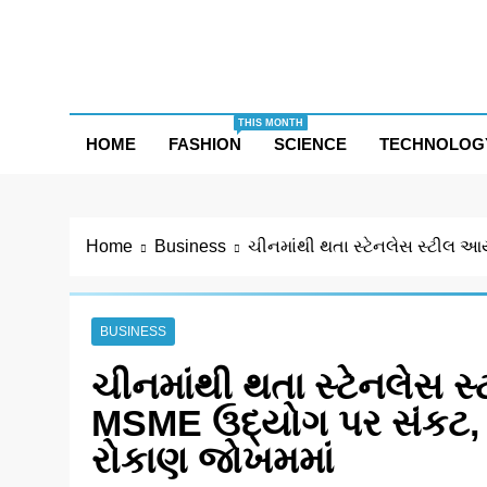
Skip
to
content
THIS MONTH
HOME
FASHION
SCIENCE
TECHNOLOG
Home
Business
ચીનમાંથી થતા સ્ટેનલેસ સ્ટીલ 
BUSINESS
ચીનમાંથી થતા સ્ટેનલેસ 
MSME ઉદ્યોગ પર સંકટ, હ
રોકાણ જોખમમાં