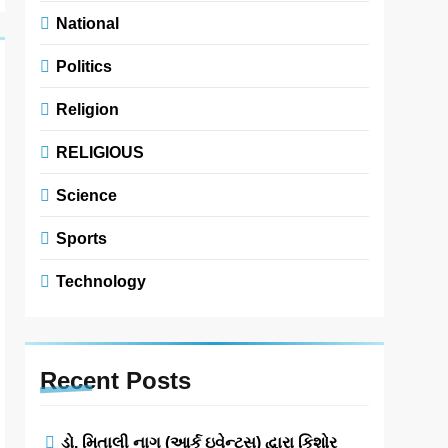
National
Politics
Religion
RELIGIOUS
Science
Sports
Technology
Recent
Posts
ડો. મિતાલી નાગ (આર્ક ઇવેન્ટ્સ) દ્વારા કિશોર