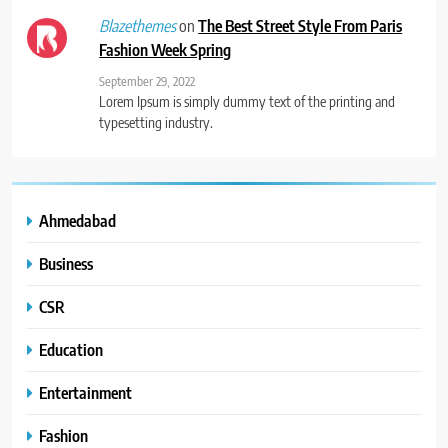
on
The Best Street Style From Paris
Blazethemes
Fashion Week Spring
September 29, 2022
Lorem Ipsum is simply dummy text of the printing and
typesetting industry.
Ahmedabad
Business
CSR
Education
Entertainment
Fashion