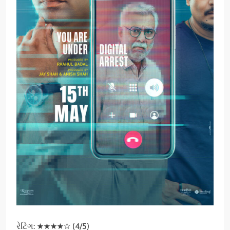
રેટિંગ: ★★★★☆ (4/5)