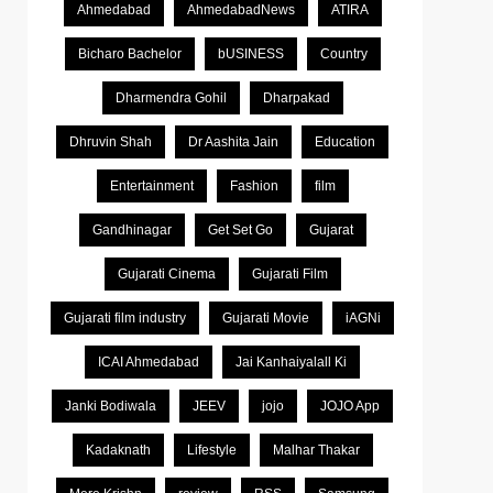
Ahmedabad
AhmedabadNews
ATIRA
Bicharo Bachelor
bUSINESS
Country
Dharmendra Gohil
Dharpakad
Dhruvin Shah
Dr Aashita Jain
Education
Entertainment
Fashion
film
Gandhinagar
Get Set Go
Gujarat
Gujarati Cinema
Gujarati Film
Gujarati film industry
Gujarati Movie
iAGNi
ICAI Ahmedabad
Jai Kanhaiyalall Ki
Janki Bodiwala
JEEV
jojo
JOJO App
Kadaknath
Lifestyle
Malhar Thakar