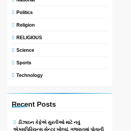
Politics
Religion
RELIGIOUS
Science
Sports
Technology
Recent
Posts
ડીઝાઇન કેફેએ સુરતીઓ માટે નવું
એક્સપિરિયન્સ સેન્ટર ખોલ્યું, ગુજરાતમાં પોતાની