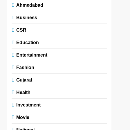
Ahmedabad
Business
CSR
Education
Entertainment
Fashion
Gujarat
Health
Investment
Movie
National