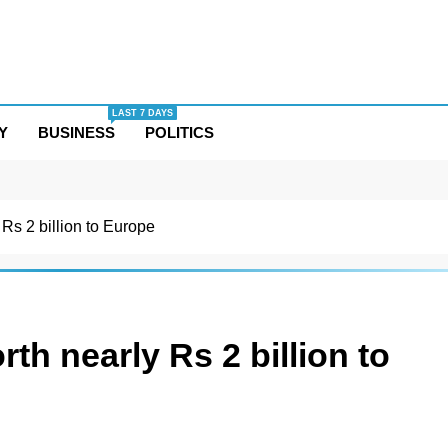
LAST 7 DAYS
Y
BUSINESS
POLITICS
 Rs 2 billion to Europe
rth nearly Rs 2 billion to