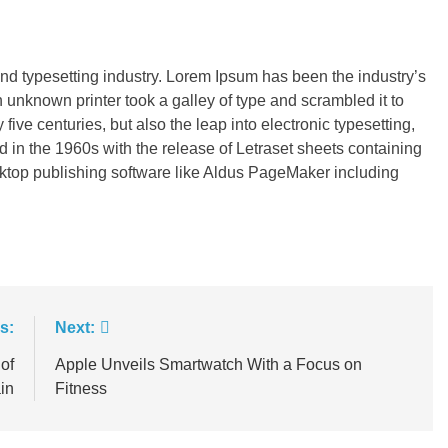
and typesetting industry. Lorem Ipsum has been the industry’s
unknown printer took a galley of type and scrambled it to
ive centuries, but also the leap into electronic typesetting,
 in the 1960s with the release of Letraset sheets containing
top publishing software like Aldus PageMaker including
s:
Next:
of
Apple Unveils Smartwatch With a Focus on
in
Fitness