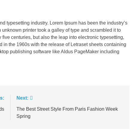
and typesetting industry. Lorem Ipsum has been the industry’s
unknown printer took a galley of type and scrambled it to
ive centuries, but also the leap into electronic typesetting,
 in the 1960s with the release of Letraset sheets containing
top publishing software like Aldus PageMaker including
s:
Next:
ds
The Best Street Style From Paris Fashion Week
Spring