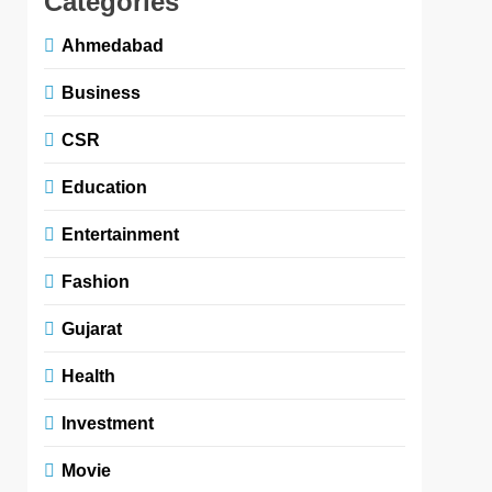
Categories
Ahmedabad
Business
CSR
Education
Entertainment
Fashion
Gujarat
Health
Investment
Movie