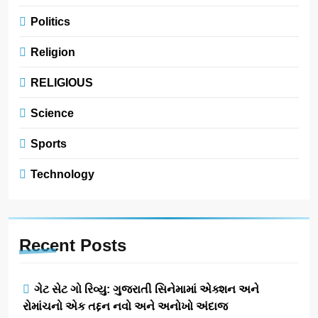
Politics
Religion
RELIGIOUS
Science
Sports
Technology
Recent
Posts
ગેટ સેટ ગો રિવ્યુ: ગુજરાતી સિનેમામાં એક્શન અને
રોમાંચનો એક તદ્દન નવો અને અનોખો અંદાજ