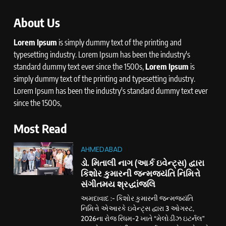
About Us
Lorem Ipsum
is simply dummy text of the printing and
typesetting industry. Lorem Ipsum has been the industry's
standard dummy text ever since the 1500s,
Lorem Ipsum
is
simply dummy text of the printing and typesetting industry.
Lorem Ipsum has been the industry's standard dummy text ever
since the 1500s,
Most Read
AHMEDABAD
ડો. મિતાલી નાગ (આર્ક ઇવેન્ટ્સ) દ્વારા
કિશોર કુમારની જન્મજયંતિ નિમિત્તે
સંગીતમય શ્રદ્ધાંજલિ
અમદાવાદ :- કિશોર કુમારની જન્મજયંતિ
નિમિત્તે એઆરકે ઇવેન્ટ્સ દ્વારા 3 ઓગસ્ટ,
2026ના રોજ રિધમ-2 ખાતે “મેલોડીઝ ઇટર્નલ”