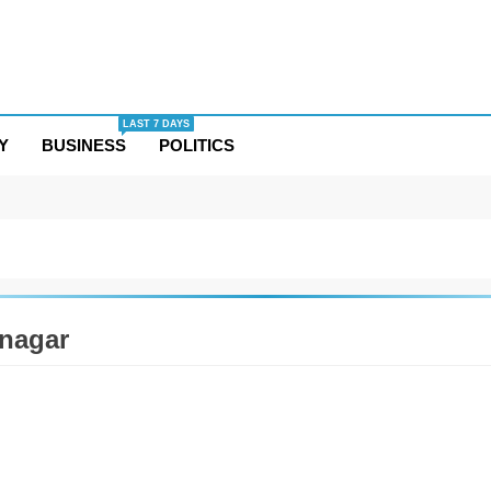
LAST 7 DAYS
Y
BUSINESS
POLITICS
nagar
ESS