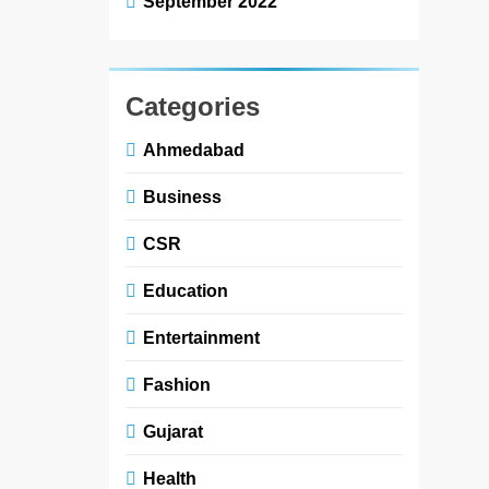
September 2022
Categories
Ahmedabad
Business
CSR
Education
Entertainment
Fashion
Gujarat
Health